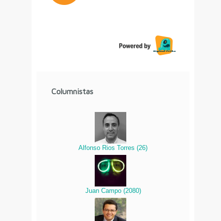
Columnistas
Alfonso Rios Torres
(
26
)
Juan Campo
(
2080
)