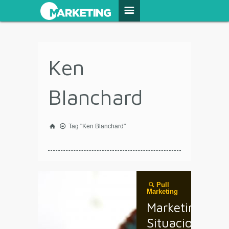
Ken
Blanchard
Tag "Ken Blanchard"
Pull
Marketing
Marketing
Situacional: