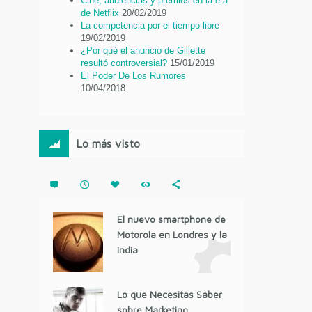
Cine, audiencias y premios en la era
de Netflix
20/02/2019
La competencia por el tiempo libre
19/02/2019
¿Por qué el anuncio de Gillette
resultó controversial?
15/01/2019
El Poder De Los Rumores
10/04/2018
Lo más visto
El nuevo smartphone de
Motorola en Londres y la
India
Lo que Necesitas Saber
sobre Marketing