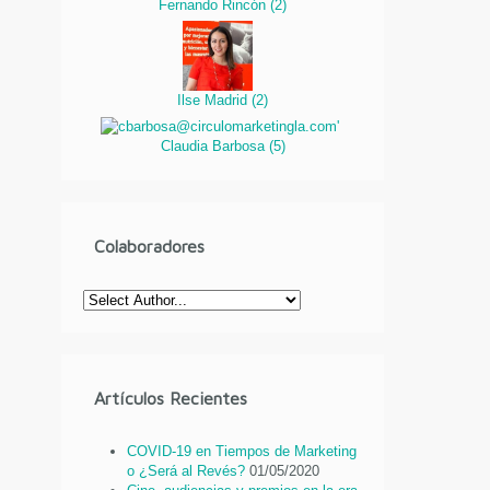
Fernando Rincón
(
2
)
Ilse Madrid
(
2
)
Claudia Barbosa
(
5
)
Colaboradores
Artículos Recientes
COVID-19 en Tiempos de Marketing
o ¿Será al Revés?
01/05/2020