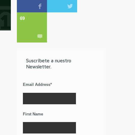
69
Suscríbete a nuestro
Newsletter.
Email Address
*
First Name