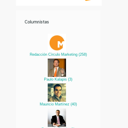
Columnistas
Redacción Círculo Marketing
(
258
)
Paulo Kalapis
(
3
)
Mauricio Martínez
(
40
)