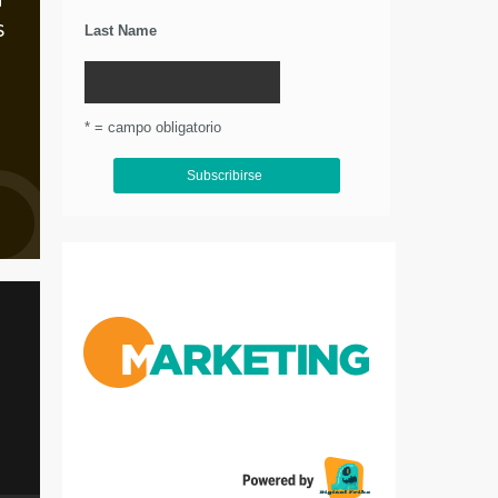
s
Last Name
* = campo obligatorio