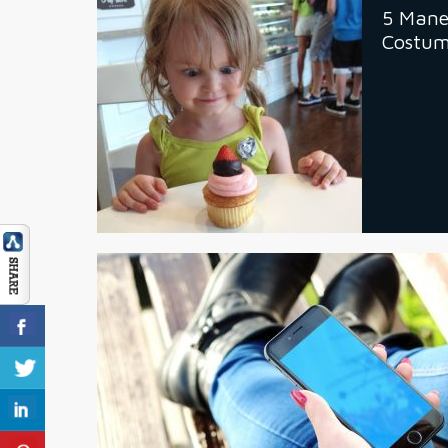
5 Mane
Costum