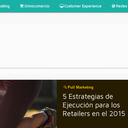
keting
Omnicomercio
Customer Experience
Redes 
Pull Marketing
5 Estrategias de
Ejecución para los
Retailers en el 2015