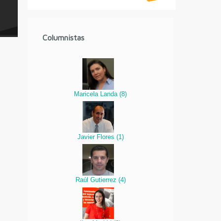
Columnistas
Maricela Landa
(
8
)
Javier Flores
(
1
)
Raúl Gutierrez
(
4
)