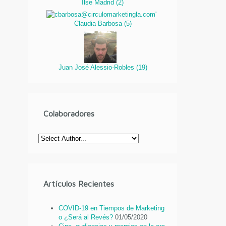
Ilse Madrid
(
2
)
Claudia Barbosa
(
5
)
Juan José Alessio-Robles
(
19
)
Colaboradores
Artículos Recientes
COVID-19 en Tiempos de Marketing
o ¿Será al Revés?
01/05/2020