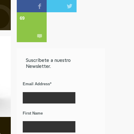
69
Suscríbete a nuestro
Newsletter.
Email Address
*
First Name
a