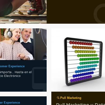
tomer Experience
 importa… Hasta en el
io Electrónico
Pull Marketing
er Experience
Pull Marketing y Dat