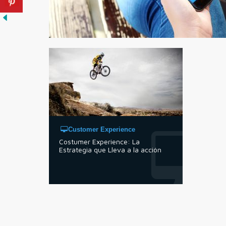
Customer Experience
Costumer Experience: La
Estrategia que Lleva a la acción