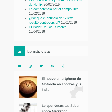
Cine, audiencias y premios en la era
de Netflix
20/02/2019
La competencia por el tiempo libre
19/02/2019
¿Por qué el anuncio de Gillette
resultó controversial?
15/01/2019
El Poder De Los Rumores
10/04/2018
Lo más visto
El nuevo smartphone de
Motorola en Londres y la
India
Lo que Necesitas Saber
sobre Marketing