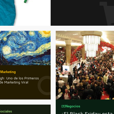
 Marketing
gh: Uno de los Primeros
e Marketing Viral
Negocios
ociales
¿El Black Friday esta