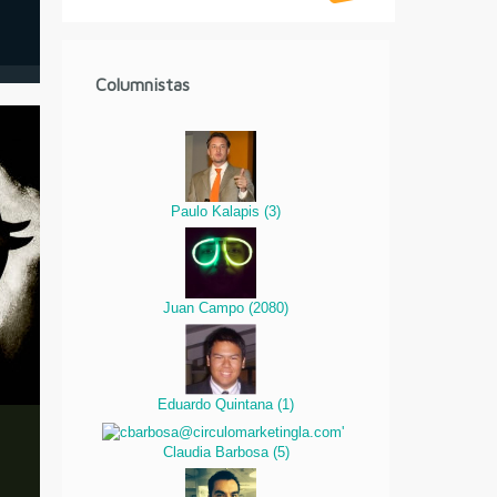
Columnistas
Paulo Kalapis
(
3
)
Juan Campo
(
2080
)
Eduardo Quintana
(
1
)
Claudia Barbosa
(
5
)