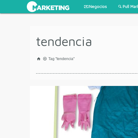
Negocios
Pull Mar
tendencia
Tag "tendencia"