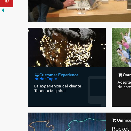
Customer Experience
Omn
Hot Topic
Adapta
La experiencia del cliente:
de com
Tendencia global
Omnico
Rocket 