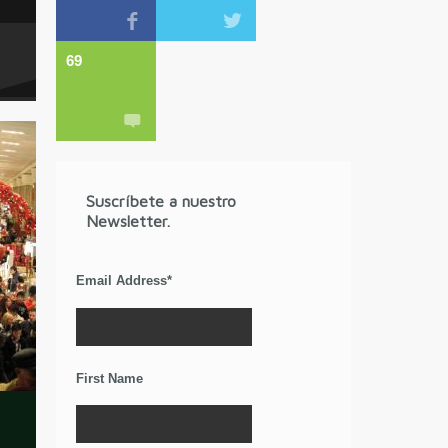
69
Suscríbete a nuestro
Newsletter.
Email Address
*
First Name