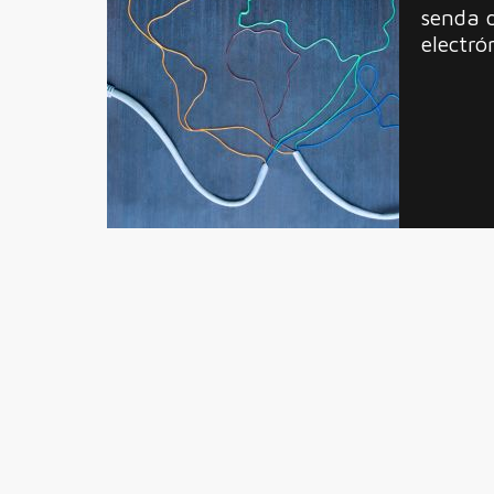
senda 
electró