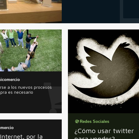
icomercio
rse a los nuevos procesos
pra es necesario
Redes Sociales
mercio
¿Cómo usar twitter
Internet, por la
para vender?