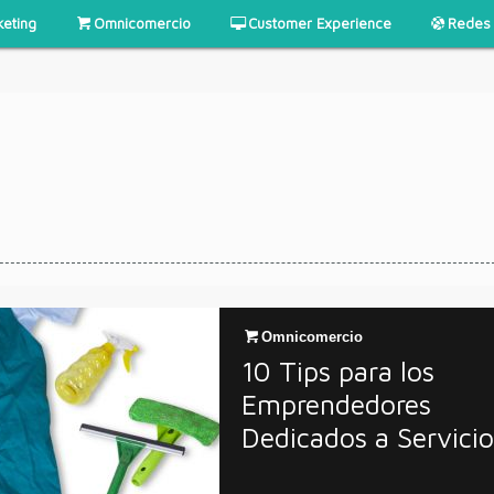
keting
Omnicomercio
Customer Experience
Redes 
Omnicomercio
10 Tips para los
Emprendedores
Dedicados a Servicio