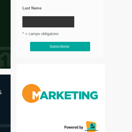
Last Name
* = campo obligatorio
s