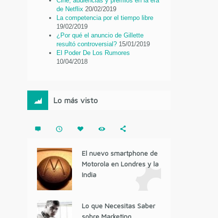
Cine, audiencias y premios en la era
de Netflix
20/02/2019
La competencia por el tiempo libre
19/02/2019
¿Por qué el anuncio de Gillette
resultó controversial?
15/01/2019
El Poder De Los Rumores
10/04/2018
Lo más visto
El nuevo smartphone de
Motorola en Londres y la
India
Lo que Necesitas Saber
sobre Marketing