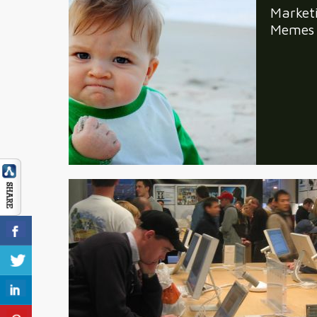
Marketi
Memes