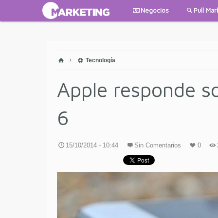
Negocios
Pull Mar
Tecnología
Apple responde so
6
15/10/2014 - 10:44
Sin Comentarios
0