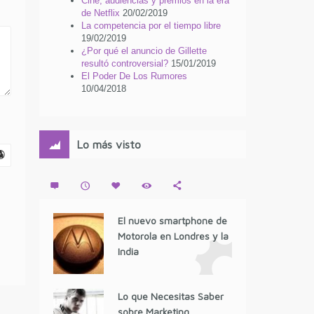
Cine, audiencias y premios en la era
de Netflix
20/02/2019
La competencia por el tiempo libre
19/02/2019
¿Por qué el anuncio de Gillette
resultó controversial?
15/01/2019
El Poder De Los Rumores
10/04/2018
Lo más visto
El nuevo smartphone de
Motorola en Londres y la
India
Lo que Necesitas Saber
sobre Marketing