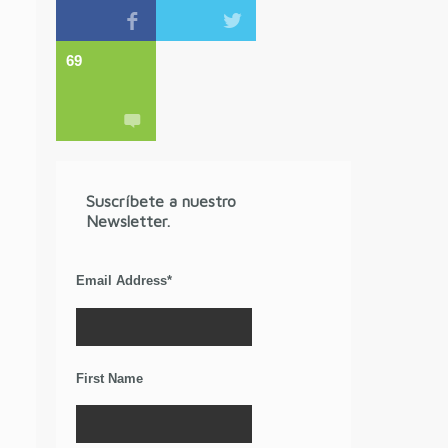
69
Suscríbete a nuestro
Newsletter.
Email Address
*
First Name