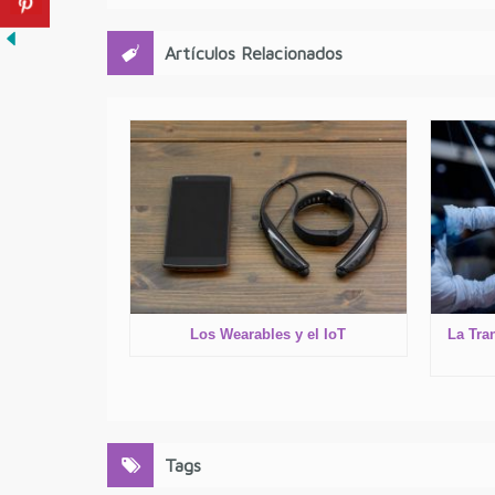
Artículos Relacionados
Los Wearables y el IoT
La Tra
Tags