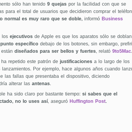
ento sólo han tenido
9 quejas
por la facilidad con que se
s para el total de usuarios que decidieron comprar el teléfon
o normal es muy raro que se doble,
informó
Business
 los
ejecutivos
de Apple es que los aparatos sólo se doblan
punto específico
debajo de los botones, sin embargo, prefir
s están
diseñados para ser bellos y fuertes
, relató
9to5Mac
 ha repetido este patrón de
justificaciones
a lo largo de los
s lanzamientos. Por ejemplo, hace algunos años cuando lanz
de las fallas que presentaba el dispositivo, diciendo
ría alterar las
antenas
.
le ha sido claro por bastante tiempo:
si sabes que el
ctado, no lo uses así
, aseguró
Huffington Post
.