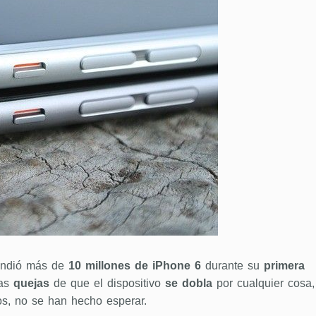
ndió más de
10 millones de iPhone 6
durante su
primera
las
quejas
de que el dispositivo
se dobla
por cualquier cosa,
los, no se han hecho esperar.