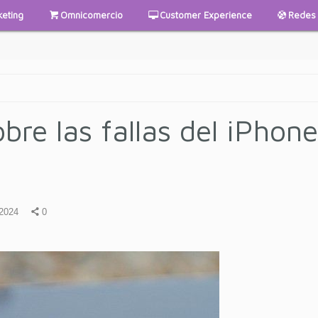
keting
Omnicomercio
Customer Experience
Redes 
bre las fallas del iPhone
2024
0