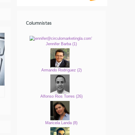
Columnistas
Jennifer Barba
(
1
)
Armando Rodríguez
(
2
)
Alfonso Rios Torres
(
26
)
Maricela Landa
(
8
)