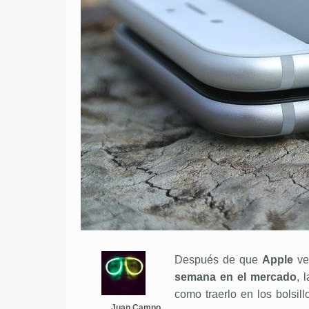
Después de que
Apple
ve
semana en el mercado
, 
como traerlo en los bolsil
Juan Campo