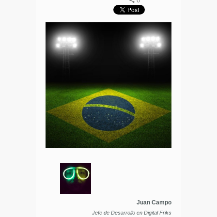
0
Juan Campo
Jefe de Desarrollo en Digital Friks