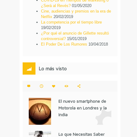
COVID-19 en Tiempos de Marketing o
¿Será al Revés?
01/05/2020
Cine, audiencias y premios en la era de
Netflix
20/02/2019
La competencia por el tiempo libre
19/02/2019
¿Por qué el anuncio de Gillette resultó
controversial?
15/01/2019
El Poder De Los Rumores
10/04/2018
Lo más visto
El nuevo smartphone de
Motorola en Londres y la
India
Lo que Necesitas Saber