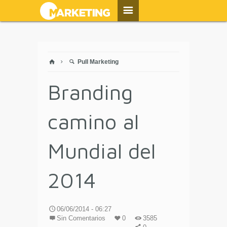
Pull Marketing
Branding
camino al
Mundial del
2014
06/06/2014 - 06:27
Sin Comentarios
0
3585