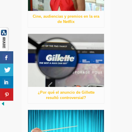
Cine, audiencias y premios en la era
de Netflix
¿Por qué el anuncio de Gillette
resultó controversial?