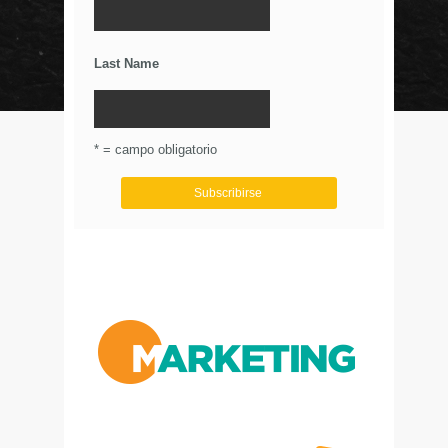
La Importancia De Una Buena Landing Page
Últimos Tweets
Last Name
© Circulo Marketing 2016. Todos los derechos
reservados.
.
* = campo obligatorio
Aviso de Privacidad