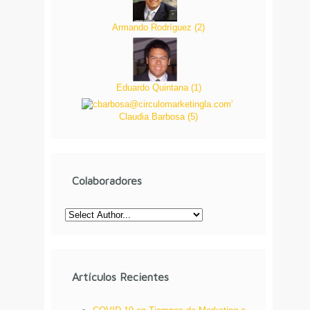
Armando Rodríguez
(
2
)
Eduardo Quintana
(
1
)
Claudia Barbosa
(
5
)
Colaboradores
Artículos Recientes