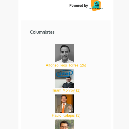
Columnistas
Alfonso Rios Torres
(
26
)
Hiram Monroy
(
1
)
Paulo Kalapis
(
3
)