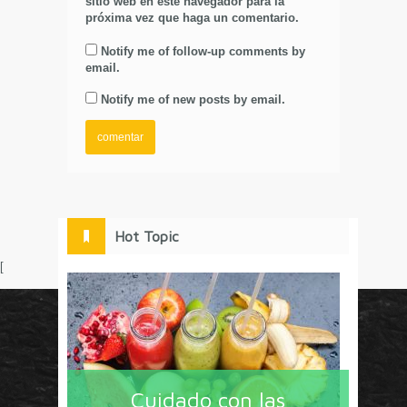
sitio web en este navegador para la
próxima vez que haga un comentario.
Notify me of follow-up comments by
email.
Notify me of new posts by email.
Hot Topic
[
Circulo Marketing concentra lo último en estrategias,
herramientas y tendencias con un enfoque en México
Cuidado con las