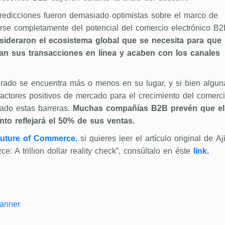
redicciones fueron demasiado optimistas sobre el marco de
arse completamente del potencial del comercio electrónico B2
sideraron el ecosistema global que se necesita para que
an sus transacciones en línea y acaben con los canales
grado se encuentra más o menos en su lugar, y si bien algun
actores positivos de mercado para el crecimiento del comerc
ado estas barreras.
Muchas compañías B2B prevén que el
nto reflejará el 50% de sus ventas.
uture of Commerce
,
si quieres leer el artículo original de Aj
: A trillion dollar reality check”, consúltalo en éste
link.