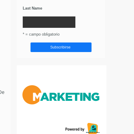
Last Name
* = campo obligatorio
 De