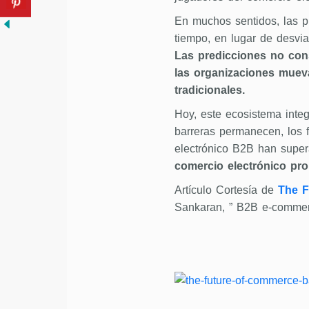
En muchos sentidos, las p
tiempo, en lugar de desvi
Las predicciones no con
las organizaciones muev
tradicionales.
Hoy, este ecosistema inte
barreras permanecen, los f
electrónico B2B han super
comercio electrónico pro
Artículo Cortesía de
The F
Sankaran, ” B2B e-commerce