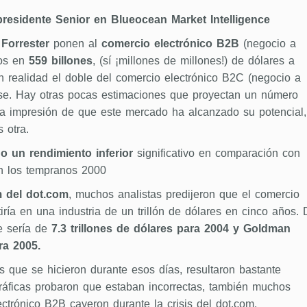
presidente Senior en Blueocean Market Intelligence
e
Forrester
ponen al
comercio electrónico B2B
(negocio a
dos en
559 billones
, (sí ¡millones de millones!) de dólares a
n realidad el doble del comercio electrónico B2C (negocio a
se. Hay otras pocas estimaciones que proyectan un número
 la impresión de que este mercado ha alcanzado su potencial,
 otra.
 un rendimiento inferior
significativo en comparación con
n los tempranos 2000
 del dot.com
, muchos analistas predijeron que el comercio
iría en una industria de un trillón de dólares en cinco años.
e sería de
7.3 trillones de dólares para 2004 y Goldman
ra 2005.
que se hicieron durante esos días, resultaron bastante
ráficas probaron que estaban incorrectas, también muchos
ctrónico B2B cayeron durante la crisis del dot.com.