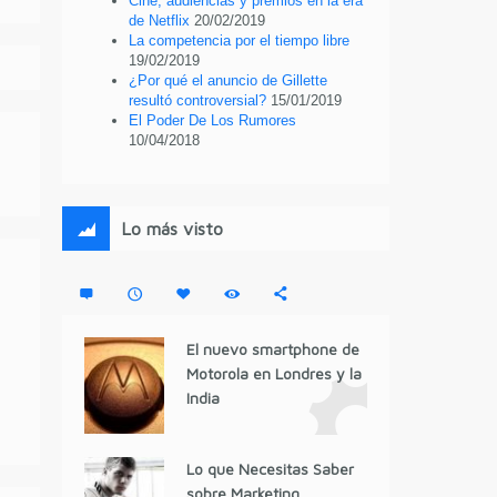
Cine, audiencias y premios en la era
de Netflix
20/02/2019
La competencia por el tiempo libre
19/02/2019
¿Por qué el anuncio de Gillette
resultó controversial?
15/01/2019
El Poder De Los Rumores
10/04/2018
Lo más visto
El nuevo smartphone de
Motorola en Londres y la
India
Lo que Necesitas Saber
sobre Marketing