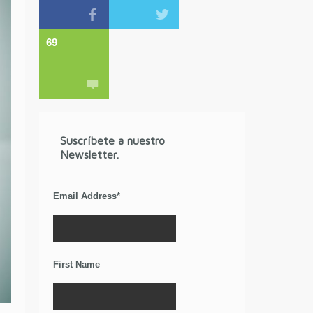
69
Suscríbete a nuestro
Newsletter.
Email Address
*
First Name