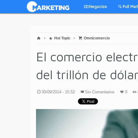
Negocios
Pull Mar
Hot Topic
Omnicomercio
El comercio elect
del trillón de dóla
30/09/2014 - 15:52
Sin Comentarios
0