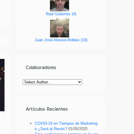
Raúl Gutierrez
(
4
)
Juan José Alessio-Robles
(
19
)
Colaboradores
Artículos Recientes
COVID-19 en Tiempos de Marketing
o ¿Será al Revés?
01/05/2020