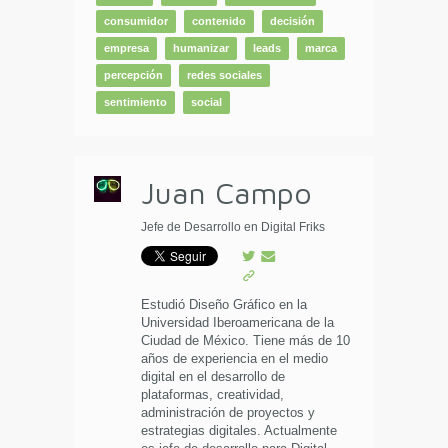
consumidor
contenido
decisión
empresa
humanizar
leads
marca
percepción
redes sociales
sentimiento
social
Juan Campo
Jefe de Desarrollo en Digital Friks
Estudió Diseño Gráfico en la
Universidad Iberoamericana de la
Ciudad de México. Tiene más de 10
años de experiencia en el medio
digital en el desarrollo de
plataformas, creatividad,
administración de proyectos y
estrategias digitales. Actualmente