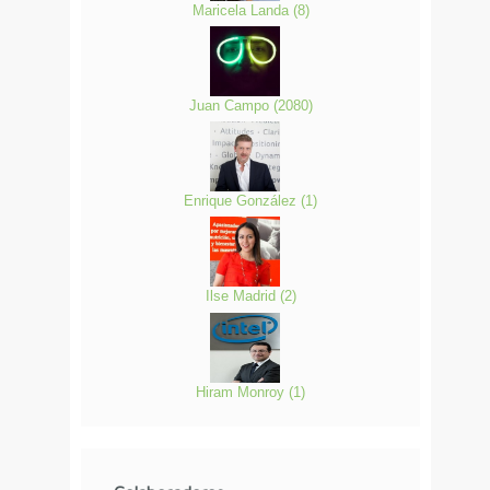
Maricela Landa
(
8
)
Juan Campo
(
2080
)
Enrique González
(
1
)
Ilse Madrid
(
2
)
Hiram Monroy
(
1
)