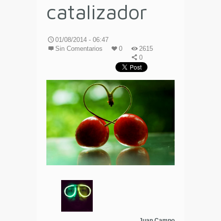
catalizador
01/08/2014 - 06:47
Sin Comentarios
0
2615
0
Juan Campo