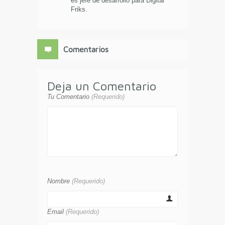
es jefe de desarrollo para Digital
Friks.
Comentarios
Deja un Comentario
Tu Comentario
(Requerido)
Nombre
(Requerido)
Email
(Requerido)