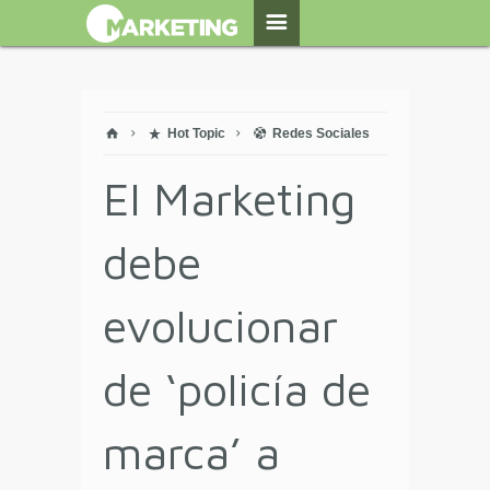
Hot Topic
Redes Sociales
El Marketing
debe
evolucionar
de ‘policía de
marca’ a