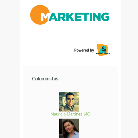
Columnistas
Mauricio Martínez
(
40
)