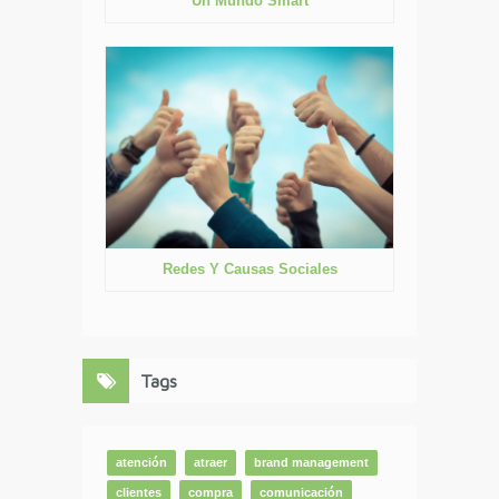
Un Mundo Smart
Redes Y Causas Sociales
Tags
atención
atraer
brand management
clientes
compra
comunicación