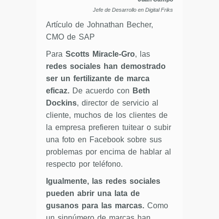
Jefe de Desarrollo en Digital Friks
Artículo de Johnathan Becher,
CMO de SAP
Para
Scotts Miracle-Gro
, las
redes sociales han demostrado
ser un fertilizante de marca
eficaz.
De acuerdo con
Beth
Dockins
, director de servicio al
cliente, muchos de los clientes de
la empresa prefieren tuitear o subir
una foto en Facebook sobre sus
problemas por encima de hablar al
respecto por teléfono.
Igualmente, las redes sociales
pueden abrir una lata de
gusanos para las marcas.
Como
un sinnúmero de marcas han