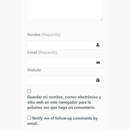
Nombre
(Requerido)
Email
(Requerido)
Website
Guardar mi nombre, correo electrónico y
sitio web en este navegador para la
próxima vez que haga un comentario.
Notify me of follow-up comments by
email.