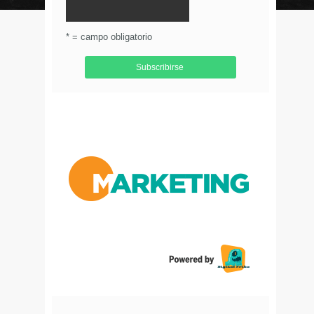
© Circulo Marketing 2016. Todos los derechos
reservados.
.
* = campo obligatorio
Aviso de Privacidad