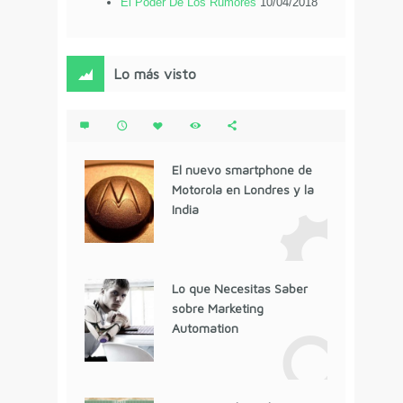
El Poder De Los Rumores
10/04/2018
Lo más visto
El nuevo smartphone de
Motorola en Londres y la
India
Lo que Necesitas Saber
sobre Marketing
Automation