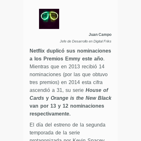
Juan Campo
Jefe de Desarrollo en Digital Friks
Netflix duplicó sus nominaciones
a los Premios Emmy este año
.
Mientras que en 2013 recibió 14
nominaciones (por las que obtuvo
tres premios) en 2014 esta cifra
ascendió a 31, su serie
House of
Cards
y
Orange is the New Black
van por 13 y 12 nominaciones
respectivamente.
El día del estreno de la segunda
temporada de la serie
protagonizada por Kevin Spacey,