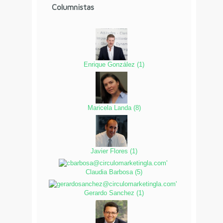
Columnistas
Enrique González
(
1
)
Maricela Landa
(
8
)
Javier Flores
(
1
)
Claudia Barbosa
(
5
)
Gerardo Sanchez
(
1
)