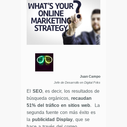
Juan Campo
Jefe de Desarrollo en Digital Friks
El
SEO
, es decir, los resultados de
búsqueda orgánicos,
recaudan
51% del tráfico en sitios web
. La
segunda fuente con más éxito es
la
publicidad Display
, que se
hace a través del correo