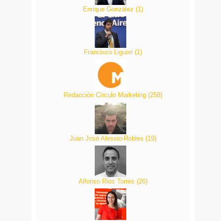
Enrique González
(
1
)
Francisco Liguori
(
1
)
Redacción Círculo Marketing
(
258
)
Juan José Alessio-Robles
(
19
)
Alfonso Rios Torres
(
26
)