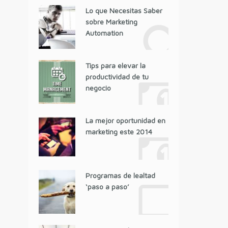
Lo que Necesitas Saber
sobre Marketing
Automation
Tips para elevar la
productividad de tu
negocio
La mejor oportunidad en
marketing este 2014
Programas de lealtad
‘paso a paso’