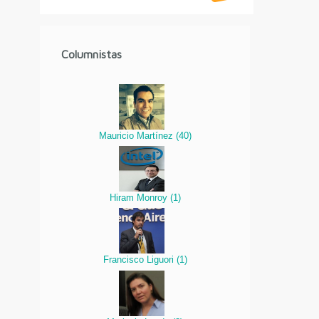
Columnistas
Mauricio Martínez
(
40
)
Hiram Monroy
(
1
)
Francisco Liguori
(
1
)