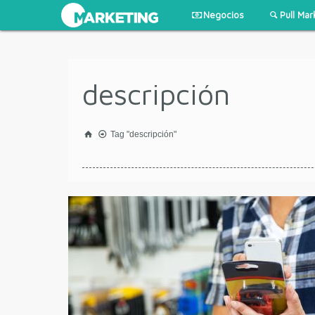
Negocios
Pull Mar
descripción
Tag "descripción"