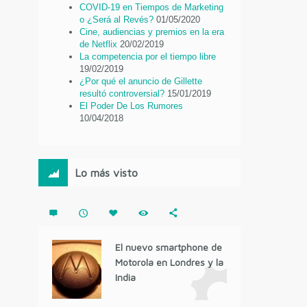
COVID-19 en Tiempos de Marketing
o ¿Será al Revés?
01/05/2020
Cine, audiencias y premios en la era
de Netflix
20/02/2019
La competencia por el tiempo libre
19/02/2019
¿Por qué el anuncio de Gillette
resultó controversial?
15/01/2019
El Poder De Los Rumores
10/04/2018
Lo más visto
El nuevo smartphone de
Motorola en Londres y la
India