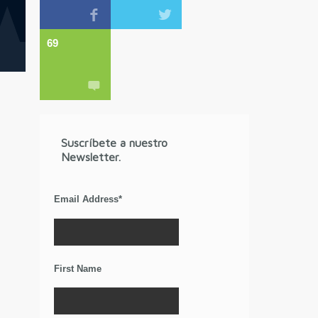
69
Suscríbete a nuestro
Newsletter.
Email Address
*
First Name