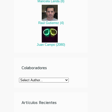
Maricela Landa
(
8
)
Raúl Gutierrez
(
4
)
Juan Campo
(
2080
)
Colaboradores
Artículos Recientes