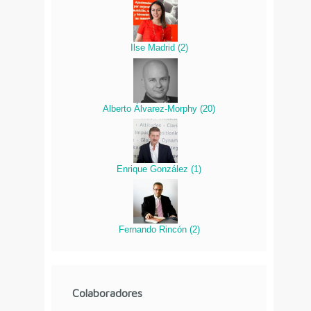
Ilse Madrid
(
2
)
Alberto Álvarez-Morphy
(
20
)
Enrique González
(
1
)
Fernando Rincón
(
2
)
Colaboradores