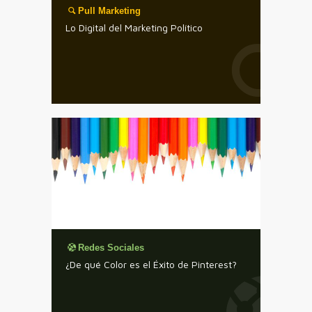
Pull Marketing
Lo Digital del Marketing Político
Redes Sociales
¿De qué Color es el Éxito de Pinterest?