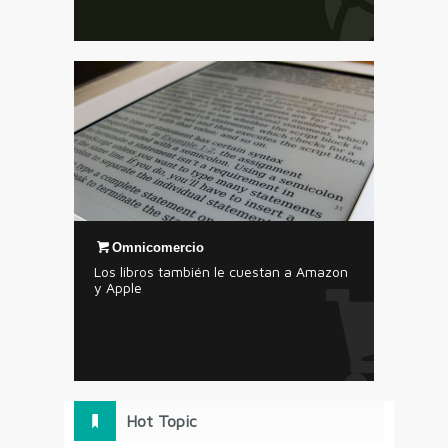
Omnicomercio
Los libros también le cuestan a Amazon
y Apple
Hot Topic