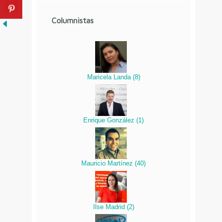
Columnistas
Maricela Landa
(
8
)
Enrique González
(
1
)
Mauricio Martínez
(
40
)
Ilse Madrid
(
2
)