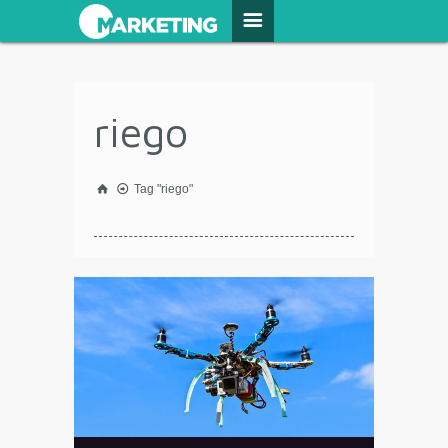
riego
Tag "riego"