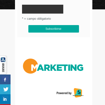
© Circulo Marketing 2016. Todos los derechos
reservados.
.
* = campo obligatorio
Aviso de Privacidad