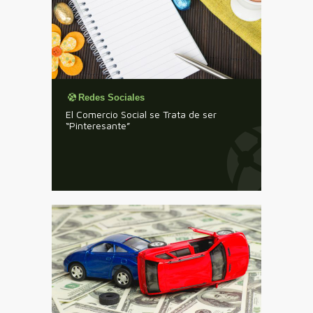
Redes Sociales
El Comercio Social se Trata de ser
“Pinteresante”