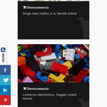
Omnicomercio
Dirige más tráfico a tu tienda online
Omnicomercio
Comercio electrónico, hágalo usted
mismo