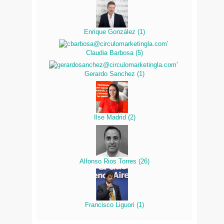
Enrique González
(
1
)
Claudia Barbosa
(
5
)
Gerardo Sanchez
(
1
)
Ilse Madrid
(
2
)
Alfonso Rios Torres
(
26
)
Francisco Liguori
(
1
)