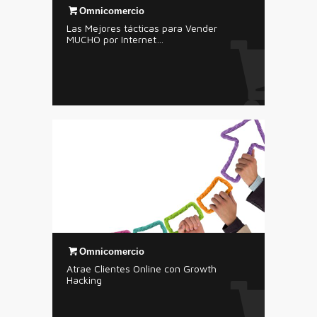
Omnicomercio
Las Mejores tácticas para Vender
MUCHO por Internet…
Omnicomercio
Atrae Clientes Online con Growth
Hacking