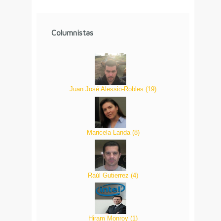
Columnistas
Juan José Alessio-Robles
(
19
)
Maricela Landa
(
8
)
Raúl Gutierrez
(
4
)
Hiram Monroy
(
1
)