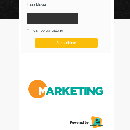
Last Name
© Circulo Marketing 2016. Todos los derechos
reservados.
.
* = campo obligatorio
Aviso de Privacidad