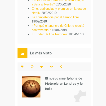
COVID-19 en Tiempos de Marketing o
¿Será al Revés?
01/05/2020
Cine, audiencias y premios en la era de
Netflix
20/02/2019
La competencia por el tiempo libre
19/02/2019
¿Por qué el anuncio de Gillette resultó
controversial?
15/01/2019
El Poder De Los Rumores
10/04/2018
Lo más visto
El nuevo smartphone de
Motorola en Londres y la
India