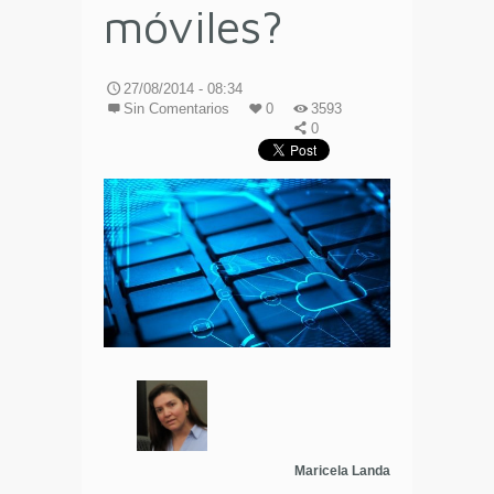
móviles?
27/08/2014 - 08:34
Sin Comentarios
0
3593
0
Maricela Landa