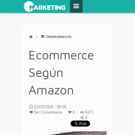
Omnicomercio
Ecommerce
Según
Amazon
11/03/2016 - 08:00
Sin Comentarios
0
2471
0