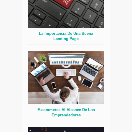
La Importancia De Una Buena
Landing Page
E-commerce Al Alcance De Los
Emprendedores