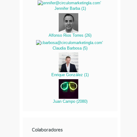
Jennifer Barba
(
1
)
Alfonso Rios Torres
(
26
)
Claudia Barbosa
(
5
)
Enrique González
(
1
)
Juan Campo
(
2080
)
Colaboradores