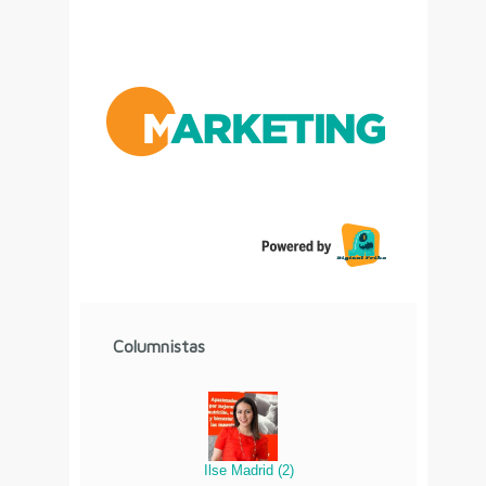
Columnistas
Ilse Madrid
(
2
)