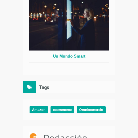
Un Mundo Smart
Tags
Amazon
ecommerce
Omnicomercio
Redacción