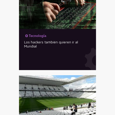
Tecnología
Los hackers también quieren ir al
Mundial