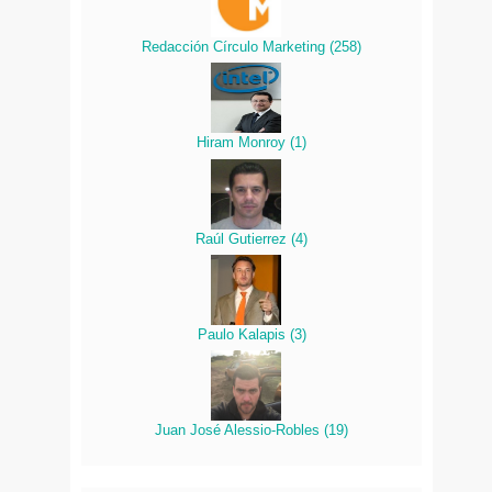
Redacción Círculo Marketing
(
258
)
Hiram Monroy
(
1
)
Raúl Gutierrez
(
4
)
Paulo Kalapis
(
3
)
Juan José Alessio-Robles
(
19
)