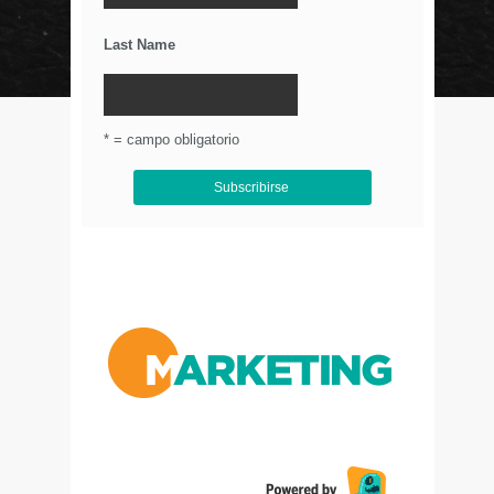
Últimos Tweets
Last Name
© Circulo Marketing 2016. Todos los derechos
reservados.
.
* = campo obligatorio
Aviso de Privacidad