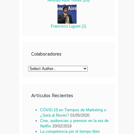
Alfonso Rios Torres
(
26
)
Francisco Liguori
(
1
)
Colaboradores
Artículos Recientes
COVID-19 en Tiempos de Marketing o
¿Será al Revés?
01/05/2020
Cine, audiencias y premios en la era de
Netflix
20/02/2019
La competencia por el tiempo libre