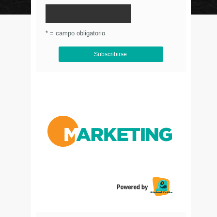
© Circulo Marketing 2016. Todos los derechos
reservados.
.
* = campo obligatorio
Aviso de Privacidad