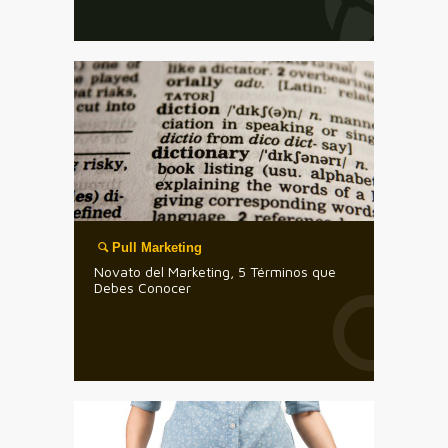
Pull Marketing
Novato del Marketing, 5 Términos que
Debes Conocer