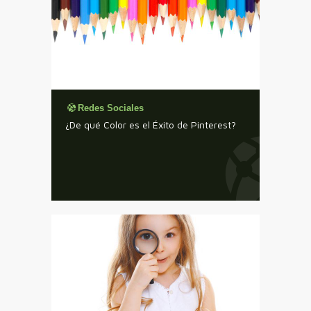
Redes Sociales
¿De qué Color es el Éxito de Pinterest?