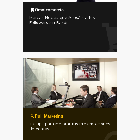
Omnicomercio
Marcas Necias que Acusáis a tus
Followers sin Razón…
Pull Marketing
10 Tips para Mejorar tus Presentaciones
de Ventas