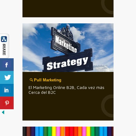
Pull Marketing
El Marketing Online B2B, Cada vez más
Cerca del B2C