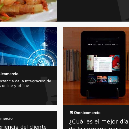
icomercio
rtancia de la integración de
 online y offline
Omnicomercio
mercio
¿Cuál es el mejor día
riencia del cliente
de la semana para