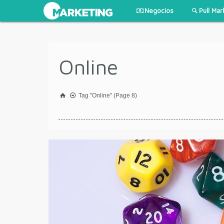
Negocios
Pull Mar
Online
Tag "Online"
(Page 8)