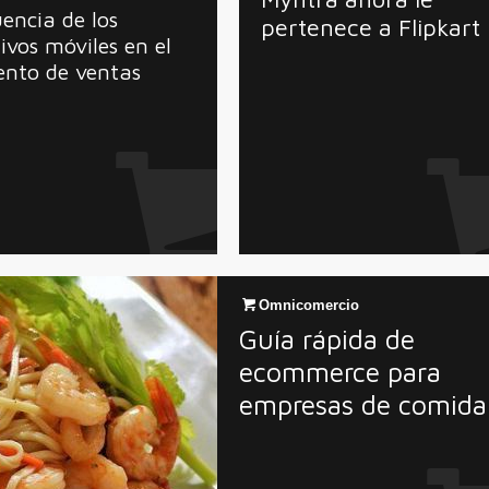
uencia de los
pertenece a Flipkart
tivos móviles en el
ento de ventas
Omnicomercio
Guía rápida de
ecommerce para
empresas de comida