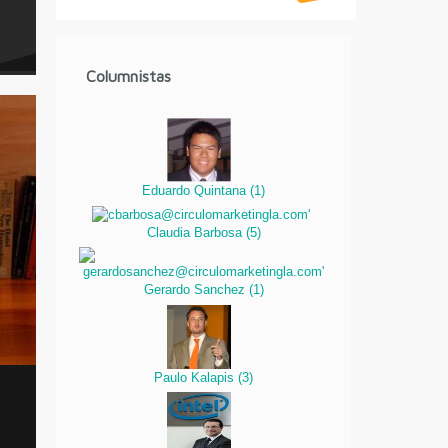
Columnistas
Eduardo Quintana
(
1
)
Claudia Barbosa
(
5
)
Gerardo Sanchez
(
1
)
Paulo Kalapis
(
3
)