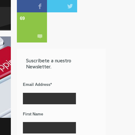
69
Suscríbete a nuestro
Newsletter.
Email Address
*
First Name