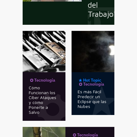
del
Trabajo?
Tecnología
Hot Topic
Tecnología
Cómo
Es más Fácil
Funcionan los
Predecir un
Ciber Ataques
Eclipse que las
y cómo
Nubes
Ponerte a
Salvo
Tecnología