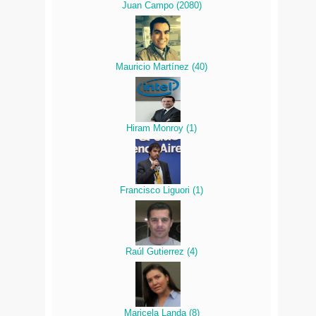
Juan Campo
(
2080
)
Mauricio Martínez
(
40
)
Hiram Monroy
(
1
)
Francisco Liguori
(
1
)
Raúl Gutierrez
(
4
)
Maricela Landa
(
8
)