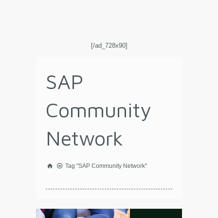
[/ad_728x90]
SAP
Community
Network
Tag "SAP Community Network"