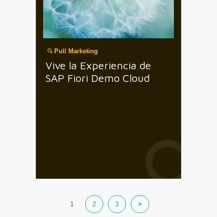
Pull Marketing
Vive la Experiencia de
SAP Fiori Demo Cloud
1
2
3
>