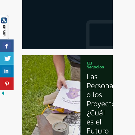
Negocios
Las
Personas
o los
Proyectos,
¿Cuál
es el
Futuro