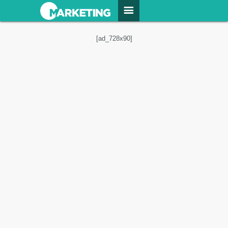
[ad_728x90]