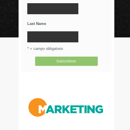
La Importancia De Una Buena Landing Page
Últimos Tweets
Last Name
© Circulo Marketing 2016. Todos los derechos
reservados.
.
* = campo obligatorio
Aviso de Privacidad