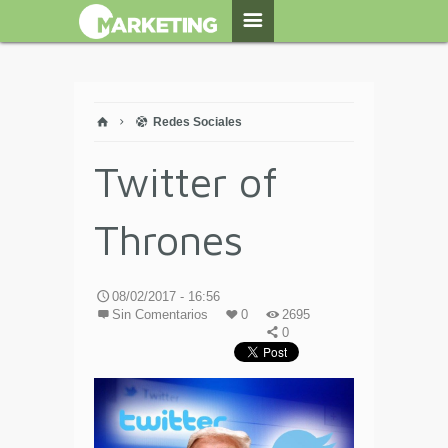
Redes Sociales
Twitter of
Thrones
08/02/2017 - 16:56
Sin Comentarios
0
2695
0