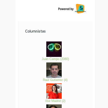
Columnistas
Juan Campo
(
2080
)
Raúl Gutierrez
(
4
)
Ilse Madrid
(
2
)