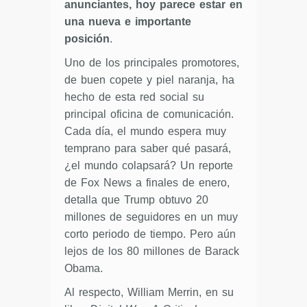
anunciantes, hoy parece estar en
una nueva e importante
posición
.
Uno de los principales promotores,
de buen copete y piel naranja, ha
hecho de esta red social su
principal oficina de comunicación.
Cada día, el mundo espera muy
temprano para saber qué pasará,
¿el mundo colapsará? Un reporte
de Fox News a finales de enero,
detalla que Trump obtuvo 20
millones de seguidores en un muy
corto periodo de tiempo. Pero aún
lejos de los 80 millones de Barack
Obama.
Al respecto, William Merrin, en su