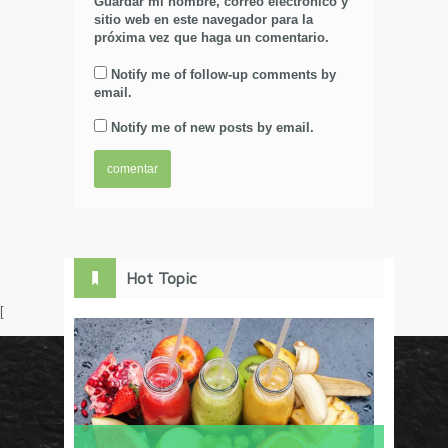
Guardar mi nombre, correo electrónico y
sitio web en este navegador para la
próxima vez que haga un comentario.
Notify me of follow-up comments by
email.
Notify me of new posts by email.
Hot Topic
[
Circulo Marketing concentra lo último en estrategias,