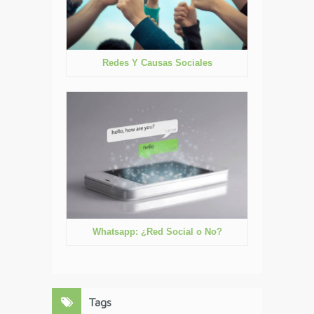
Redes Y Causas Sociales
Whatsapp: ¿Red Social o No?
Tags