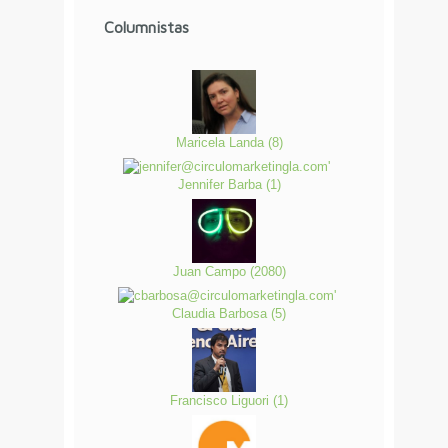
Columnistas
Maricela Landa
(
8
)
Jennifer Barba
(
1
)
Juan Campo
(
2080
)
Claudia Barbosa
(
5
)
Francisco Liguori
(
1
)