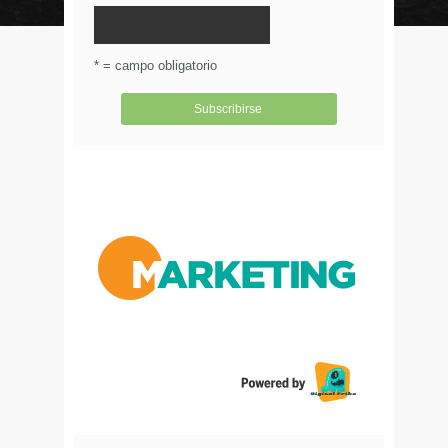
© Circulo Marketing 2016. Todos los derechos
reservados.
.
* = campo obligatorio
Aviso de Privacidad