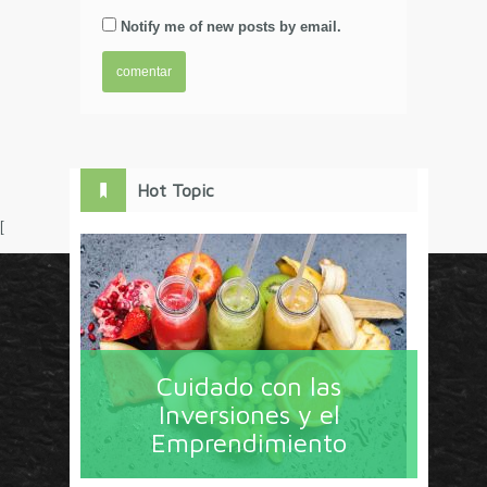
Notify me of new posts by email.
Hot Topic
[
Circulo Marketing concentra lo último en estrategias,
herramientas y tendencias con un enfoque en México
Cuidado con las
y América Latina. La revista contiene lo imprescindible
Inversiones y el
en tecnología, nuevas herramientas, liderazgo, redes
Emprendimiento
sociales y nuevas ideas en marketing. Los contenidos
están escritos por líderes de negocios y dirigidos hacia
todos los directores de marcas y especialistas en