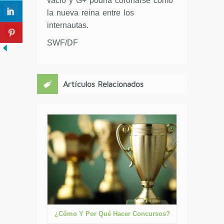
vacío y G+ podría coronarse como
la nueva reina entre los
internautas.
SWF/DF
Artículos Relacionados
¿Cómo Y Por Qué Hacer Concursos?