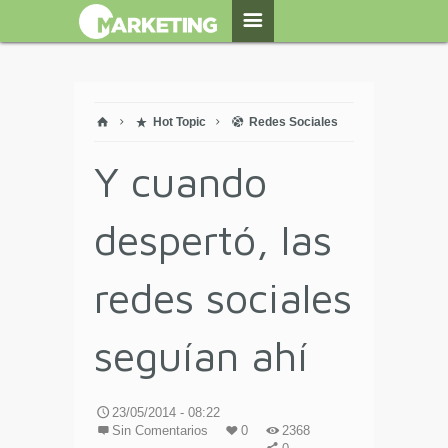
Hot Topic
Redes Sociales
Y cuando
despertó, las
redes sociales
seguían ahí
23/05/2014 - 08:22
Sin Comentarios
0
2368