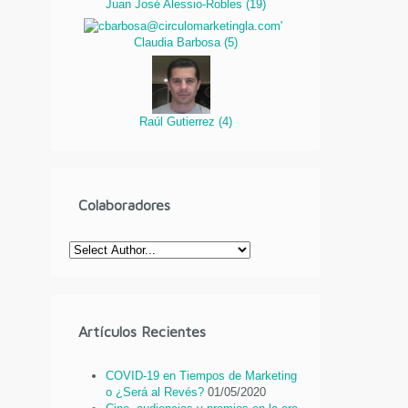
Juan José Alessio-Robles
(
19
)
Claudia Barbosa
(
5
)
Raúl Gutierrez
(
4
)
Colaboradores
Artículos Recientes
COVID-19 en Tiempos de Marketing
o ¿Será al Revés?
01/05/2020