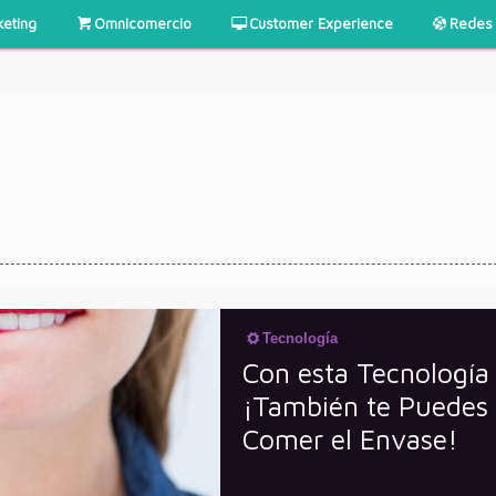
keting
Omnicomercio
Customer Experience
Redes 
Tecnología
Con esta Tecnología
¡También te Puedes
Comer el Envase!