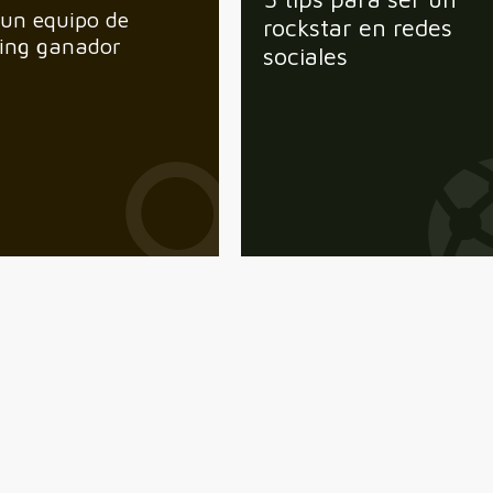
 un equipo de
rockstar en redes
ing ganador
sociales