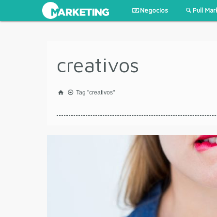
Negocios
Pull Mar
creativos
Tag "creativos"