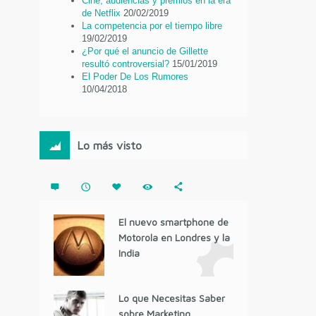
Cine, audiencias y premios en la era
de Netflix
20/02/2019
La competencia por el tiempo libre
19/02/2019
¿Por qué el anuncio de Gillette
resultó controversial?
15/01/2019
El Poder De Los Rumores
10/04/2018
Lo más visto
El nuevo smartphone de
Motorola en Londres y la
India
Lo que Necesitas Saber
sobre Marketing