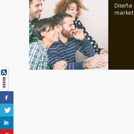
Diseña
market