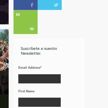
69
Suscríbete a nuestro
Newsletter.
Email Address
*
First Name