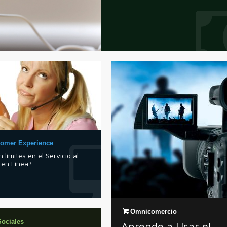
tomer Experience
n límites en el Servicio al
 en Línea?
Omnicomercio
ociales
Aprende a Usar el