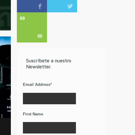
69
Suscríbete a nuestro
Newsletter.
Email Address
*
First Name