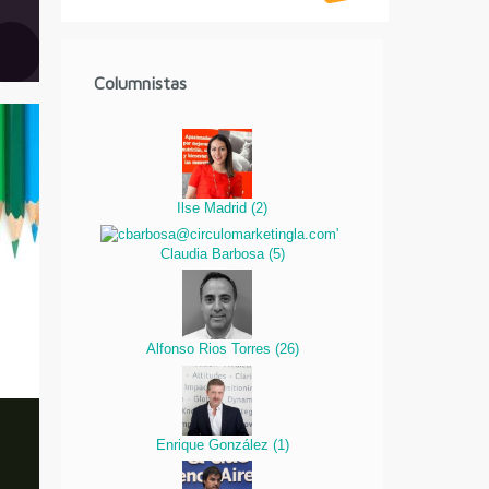
Columnistas
Ilse Madrid
(
2
)
Claudia Barbosa
(
5
)
Alfonso Rios Torres
(
26
)
Enrique González
(
1
)