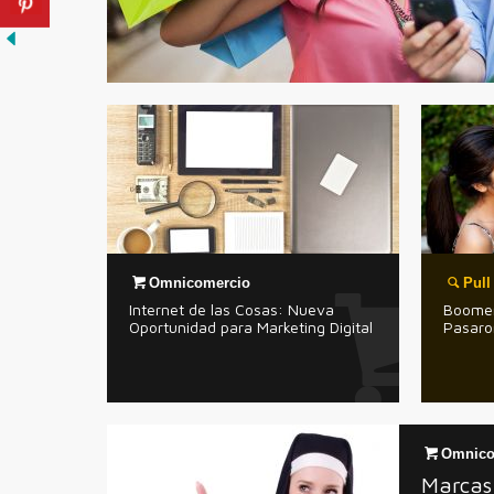
Omnicomercio
Pull
Internet de las Cosas: Nueva
Boomers
Oportunidad para Marketing Digital
Pasaro
Omnico
Marcas