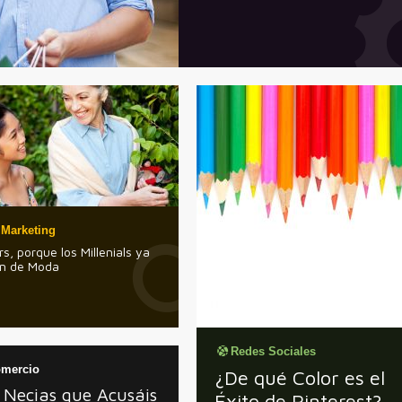
 Marketing
, porque los Millenials ya
n de Moda
Redes Sociales
mercio
¿De qué Color es el
 Necias que Acusáis
Éxito de Pinterest?