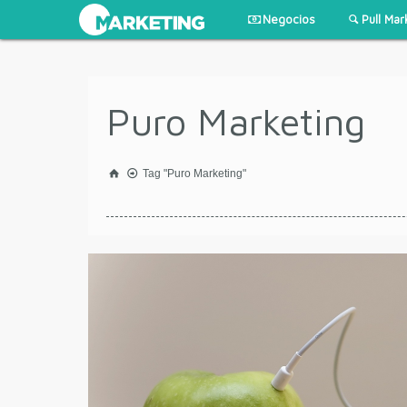
Negocios
Pull Mar
Puro Marketing
Tag "Puro Marketing"