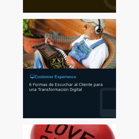
Customer Experience
6 Formas de Escuchar al Cliente para
una Transformación Digital