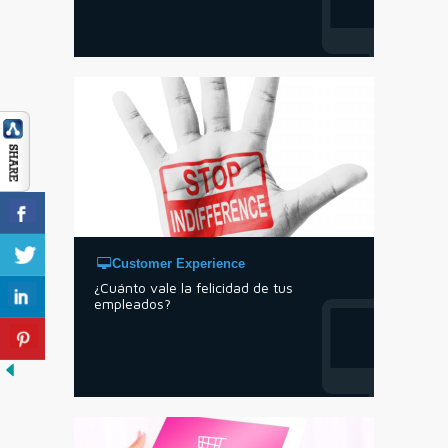
Customer Experience
¿Cuánto vale la felicidad de tus
empleados?