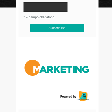
© Circulo Marketing 2016. Todos los derechos
reservados.
.
* = campo obligatorio
Aviso de Privacidad