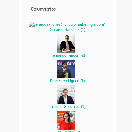
Columnistas
Gerardo Sanchez
(
1
)
Fernando Rincón
(
2
)
Francisco Liguori
(
1
)
Enrique González
(
1
)