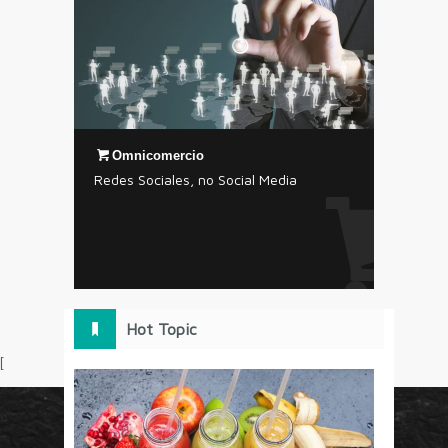
Omnicomercio
Redes Sociales, no Social Media
Hot Topic
[