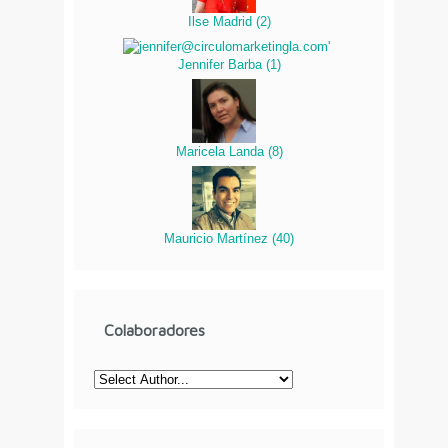
Ilse Madrid
(
2
)
Jennifer Barba
(
1
)
Maricela Landa
(
8
)
Mauricio Martínez
(
40
)
Colaboradores